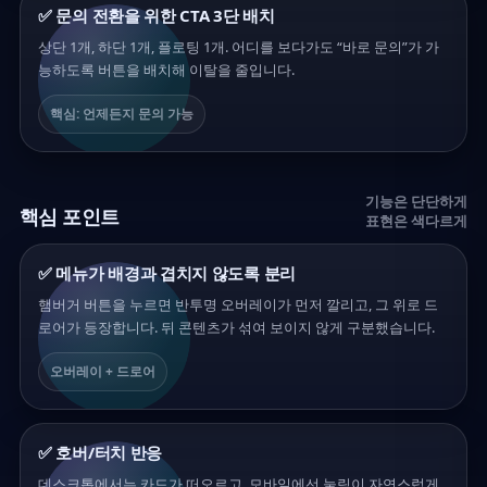
✅ 문의 전환을 위한 CTA 3단 배치
상단 1개, 하단 1개, 플로팅 1개. 어디를 보다가도 “바로 문의”가 가
능하도록 버튼을 배치해 이탈을 줄입니다.
핵심: 언제든지 문의 가능
기능은 단단하게
핵심 포인트
표현은 색다르게
✅ 메뉴가 배경과 겹치지 않도록 분리
햄버거 버튼을 누르면 반투명 오버레이가 먼저 깔리고, 그 위로 드
로어가 등장합니다. 뒤 콘텐츠가 섞여 보이지 않게 구분했습니다.
오버레이 + 드로어
✅ 호버/터치 반응
데스크톱에서는 카드가 떠오르고, 모바일에선 눌림이 자연스럽게