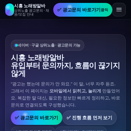
시흥 노래방알바
✅ 광고문의 바로가기
클릭
상위노출 광고문의 · 채
용/모집 안내
네이버 · 구글 상위노출 · 광고문의 가능
시흥 노래방알바
유입부터 문의까지, 흐름이 끊기지
않게
“광고는 했는데 문의가 안 와요.” 이 말, 너무 자주 듣죠.
그래서 이 페이지는
모바일에서 읽히고, 눌리게
만들었어
요. 복잡한 말 대신, 필요한 정보만 빠르게 정리하고, 바로
문의로 연결되도록 구성했습니다.
✅ 광고문의 바로가기
✅ 진행 흐름 먼저 보기